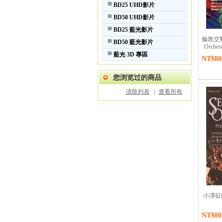
BD25 UHD影片
BD50 UHD影片
BD25 藍光影片
倫敦交響樂
BD50 藍光影片
Orches
藍光 3D 專區
NT$80
您浏览过的商品
清除列表
|
查看所有
小澤征爾 
NT$80