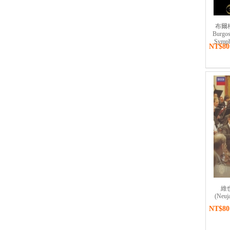
布爾格斯
Burgos
Symph
NT$80
維
(Neuj
NT$80