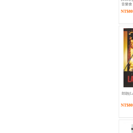
音樂會 (M
NT$80
郎朗(Lang
NT$80