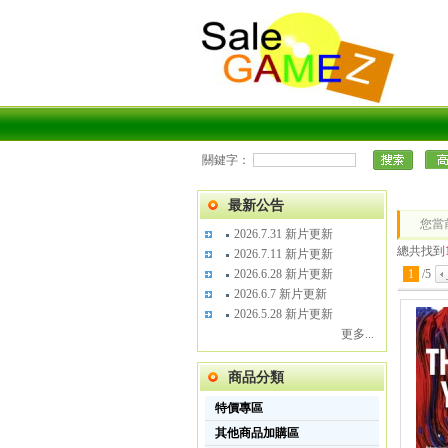
關鍵字：
最新公告
您當
2026.7.31 新片更新
總共找到
2026.7.11 新片更新
2026.6.28 新片更新
1
/
5
2026.6.7 新片更新
2026.5.28 新片更新
更多...
商品分類
特價專區
其他商品加購區