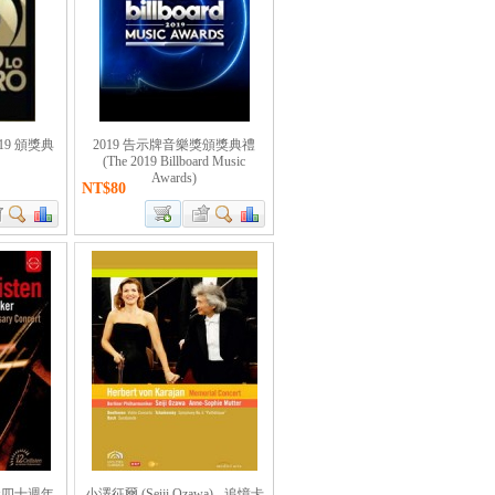
 2019 頒獎典
2019 告示牌音樂獎頒獎典禮
(The 2019 Billboard Music
Awards)
NT$80
琴四十週年
小澤征爾 (Seiji Ozawa) - 追憶卡