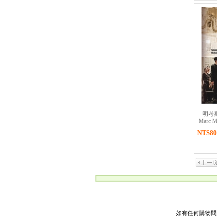
明考斯基
Marc M
NT$80
如有任何購物