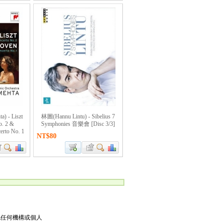
 - Liszt
林圖(Hannu Lintu) - Sibelius 7
o. 2 &
Symphonies 音樂會 [Disc 3/3]
erto No. 1
NT$80
他任何機構或個人