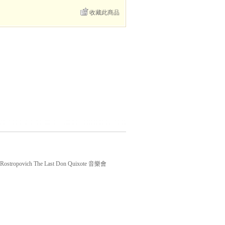
收藏此商品
Rostropovich The Last Don Quixote 音樂會