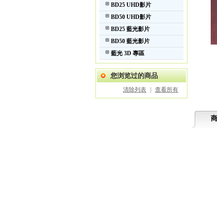
BD25 UHD影片
BD50 UHD影片
BD25 藍光影片
BD50 藍光影片
藍光 3D 專區
您浏览过的商品
清除列表
|
查看所有