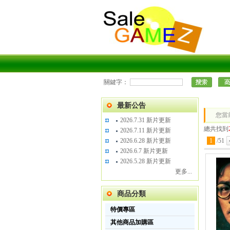
關鍵字：
最新公告
您當
2026.7.31 新片更新
總共找到
2026.7.11 新片更新
2026.6.28 新片更新
1
/
51
2026.6.7 新片更新
2026.5.28 新片更新
更多...
商品分類
特價專區
其他商品加購區