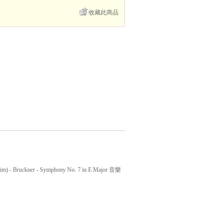
收藏此商品
) - Bruckner - Symphony No. 7 in E Major 音樂