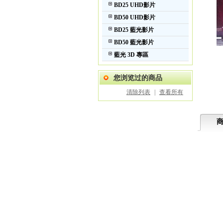
BD25 UHD影片
BD50 UHD影片
BD25 藍光影片
BD50 藍光影片
藍光 3D 專區
您浏览过的商品
清除列表
|
查看所有